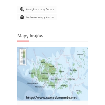
Powiększ mapę Andora
Wydrukuj mapę Andora
Mapy krajów