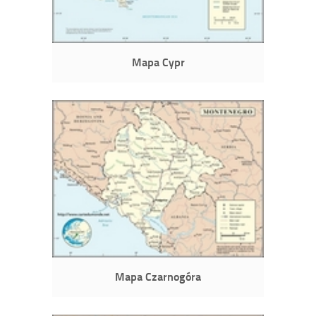
Mapa Cypr
Mapa Czarnogóra