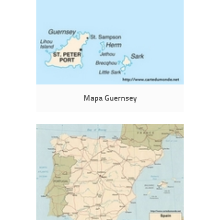
Mapa Guernsey