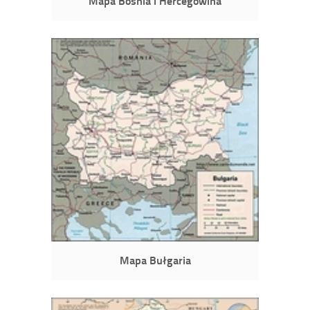
Mapa Bośnia i Hercegowina
Mapa Bułgaria