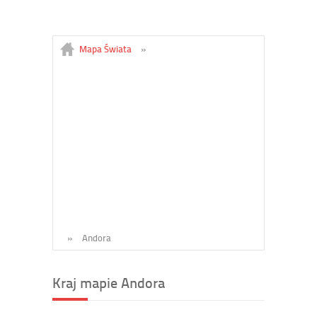
Mapa Świata
»
»
Andora
Kraj mapie Andora