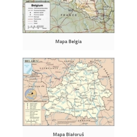
Mapa Belgia
Mapa Białoruś