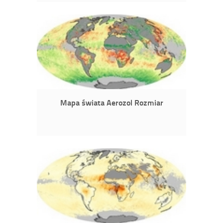
Mapa świata Aerozol Rozmiar