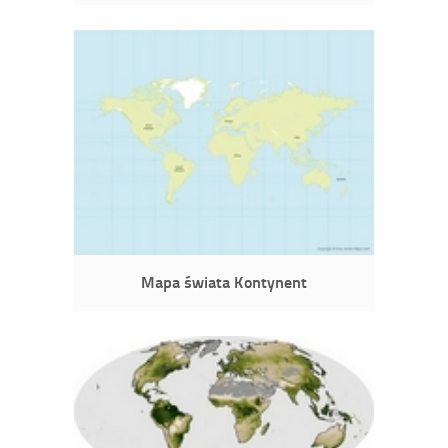
Mapa świata Kontynent