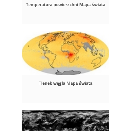
Temperatura powierzchni Mapa świata
Tlenek węgla Mapa świata