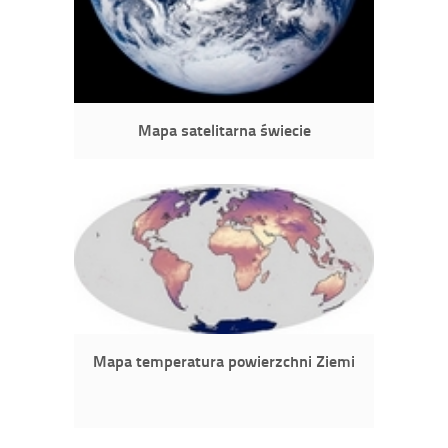
Mapa satelitarna świecie
Mapa temperatura powierzchni Ziemi