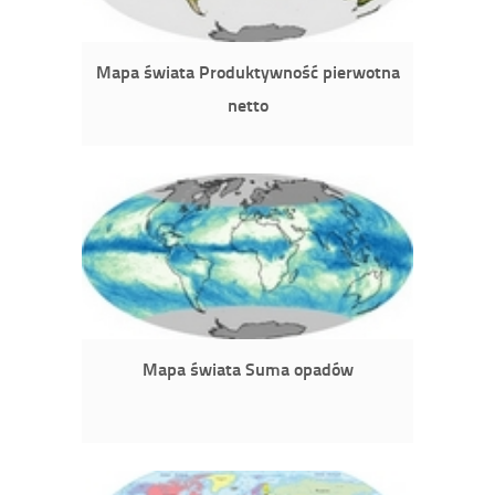
Mapa świata Produktywność pierwotna
netto
Mapa świata Suma opadów