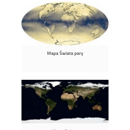
Mapa Świata pary