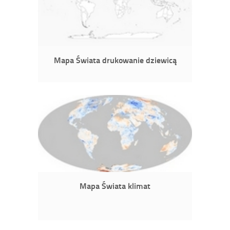
Mapa Świata drukowanie dziewicą
Mapa Świata klimat