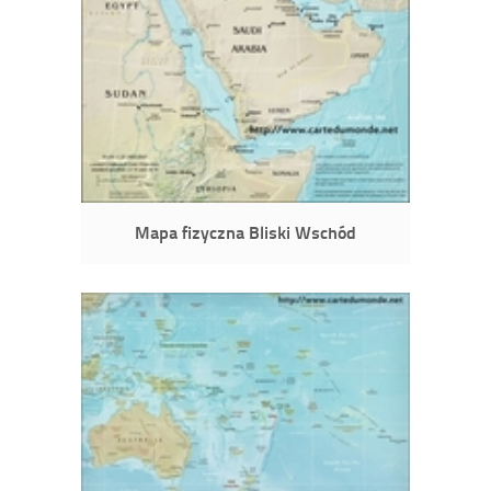
Mapa fizyczna Bliski Wschód