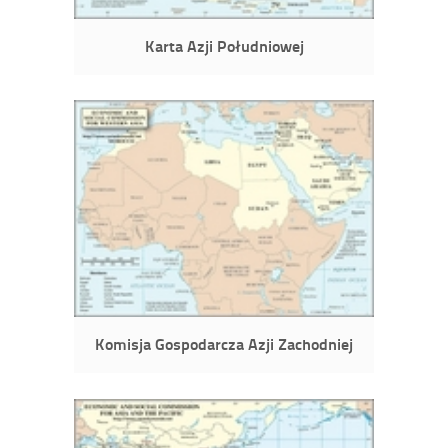
Karta Azji Południowej
Komisja Gospodarcza Azji Zachodniej