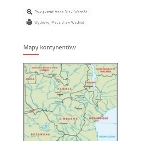
Powiększać Mapa Bliski Wschód
Wydrukuj Mapa Bliski Wschód
Mapy kontynentów