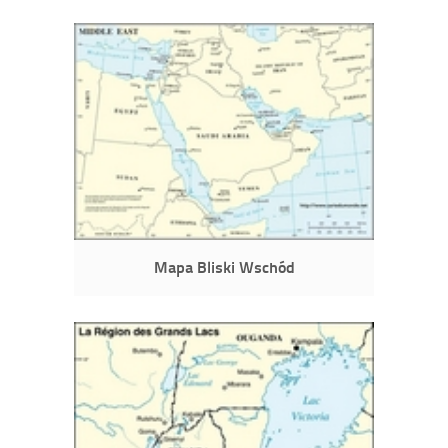
Mapa Bliski Wschód