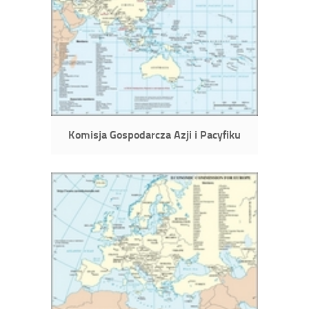
Komisja Gospodarcza Azji i Pacyfiku