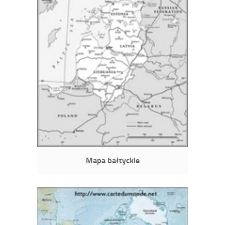
Mapa bałtyckie