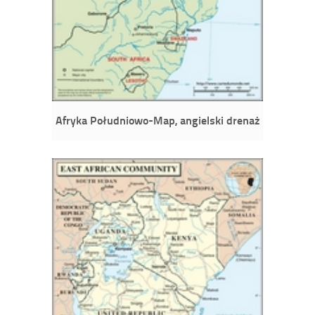
Afryka Południowo-Map, angielski drenaż