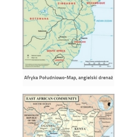
Afryka Południowo-Map, angielski drenaż