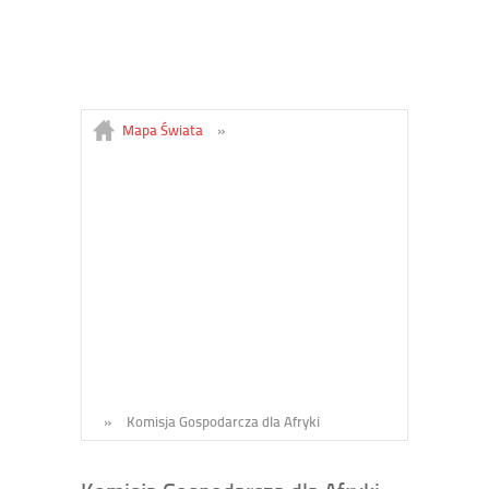
Mapa Świata
»
»
Komisja Gospodarcza dla Afryki