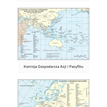
Komisja Gospodarcza Azji i Pacyfiku