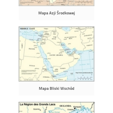
Mapa Azji Środkowej
Mapa Bliski Wschód