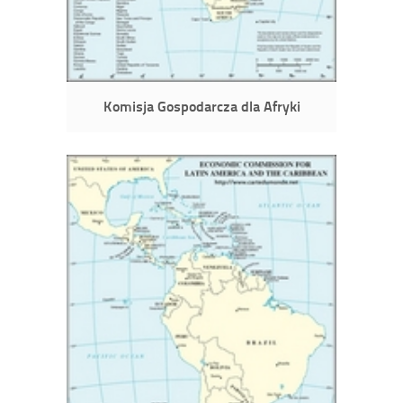
Komisja Gospodarcza dla Afryki