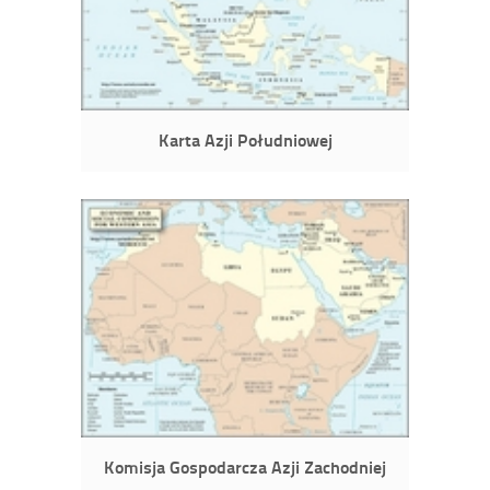
Karta Azji Południowej
Komisja Gospodarcza Azji Zachodniej