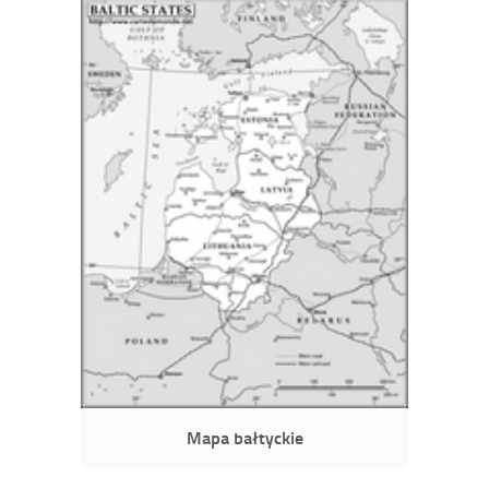
Mapa bałtyckie