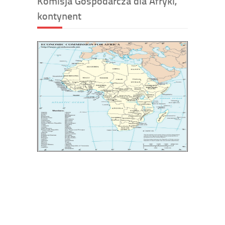
Komisja Gospodarcza dla Afryki,
kontynent