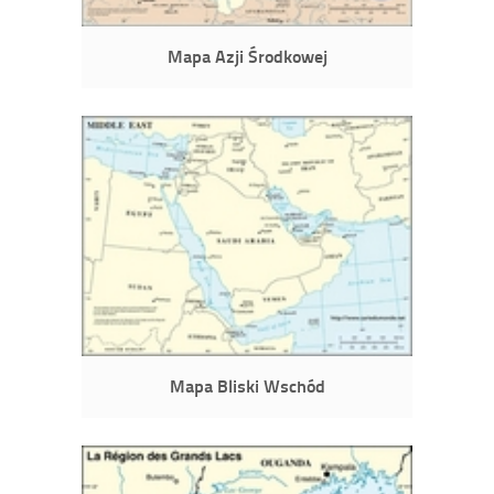
Mapa Azji Środkowej
Mapa Bliski Wschód