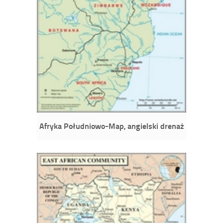
Afryka Południowo-Map, angielski drenaż