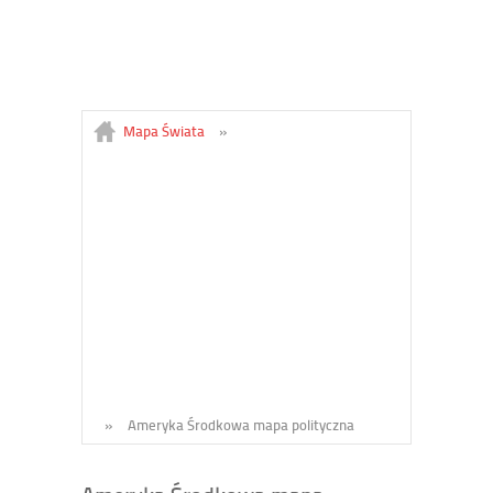
Mapa Świata
»
»
Ameryka Środkowa mapa polityczna