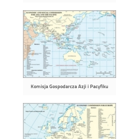
Komisja Gospodarcza Azji i Pacyfiku