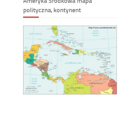
Ameryka Środkowa mapa
polityczna, kontynent