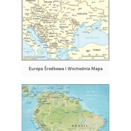
Europa Środkowa i Wschodnia Mapa