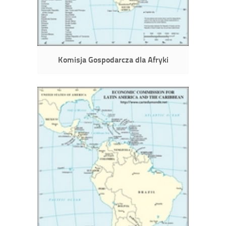
Komisja Gospodarcza dla Afryki