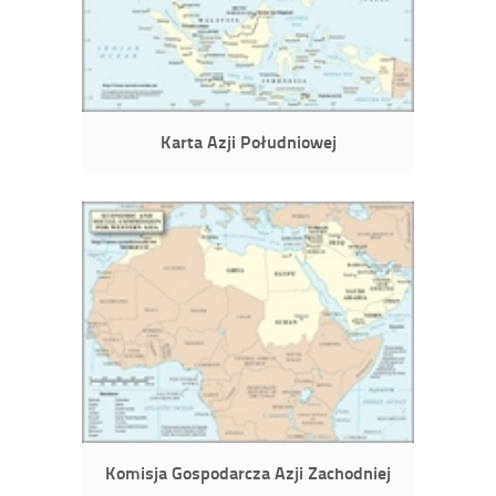
Karta Azji Południowej
Komisja Gospodarcza Azji Zachodniej