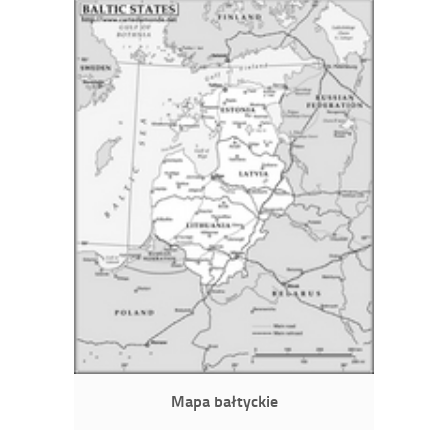
Mapa bałtyckie