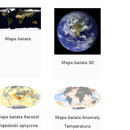
Mapa świata
Mapa świata 3D
apa świata Aerozol
Mapa świata Anomaly
łębokość optyczna
Temperatura