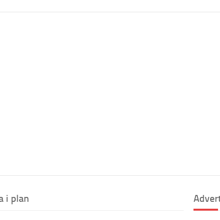
 i plan
Adver