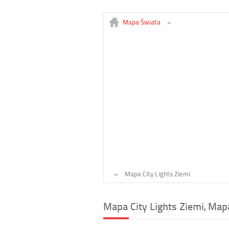
Mapa Świata
»
»
Mapa City Lights Ziemi
Mapa City Lights Ziemi, Mapa