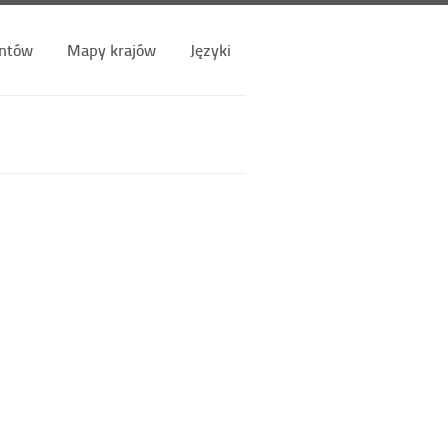
ntów
Mapy krajów
Języki