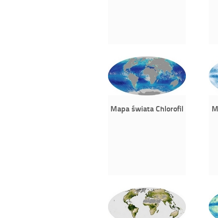
Mapa świata Chlorofil
M