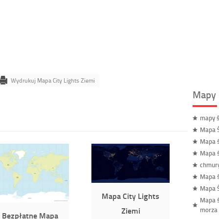
Wydrukuj Mapa City Lights Ziemi
Mapy 
mapy ś
Mapa 
Mapa ś
Mapa ś
chmur
Mapa 
Mapa Ś
Mapa City Lights
Mapa ś
Ziemi
morza
Bezpłatne Mapa