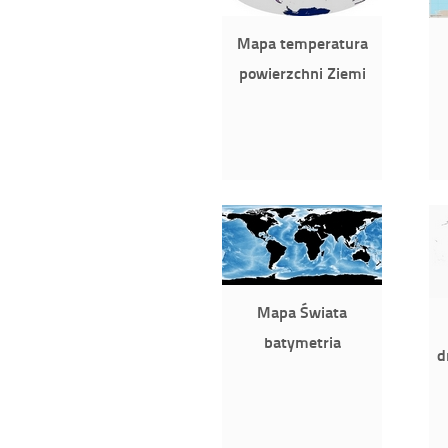
Mapa temperatura
powierzchni Ziemi
Mapa Świata
batymetria
d