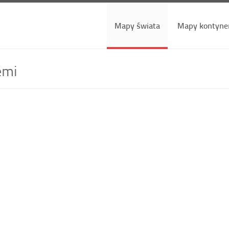
Mapy świata
Mapy kontyne
emi