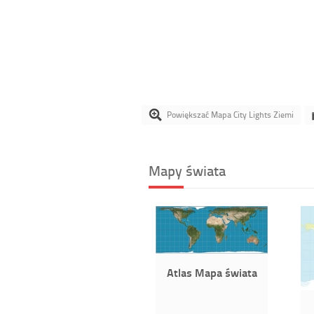
Powiększać Mapa City Lights Ziemi
Mapy świata
Atlas Mapa świata