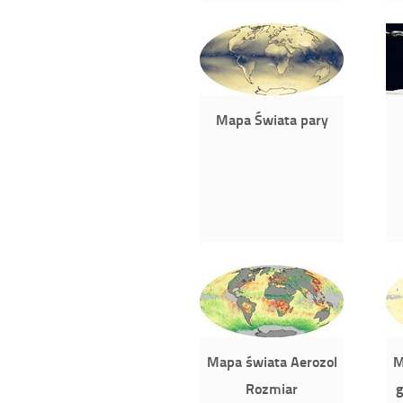
Mapa Świata pary
Mapa świata Aerozol
M
Rozmiar
g