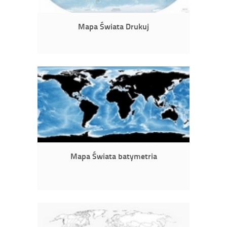
Mapa Świata Drukuj
Mapa Świata batymetria