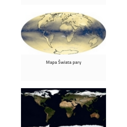
Mapa Świata pary