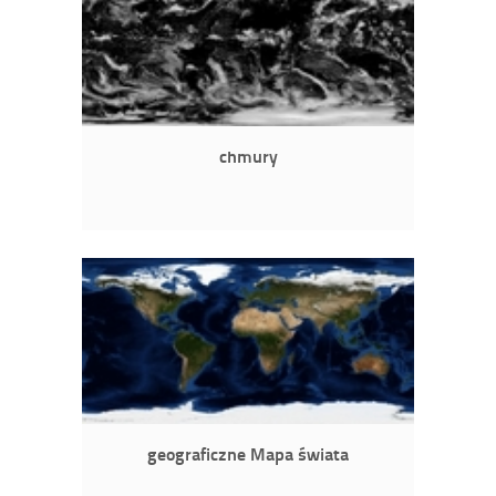
chmury
geograficzne Mapa świata