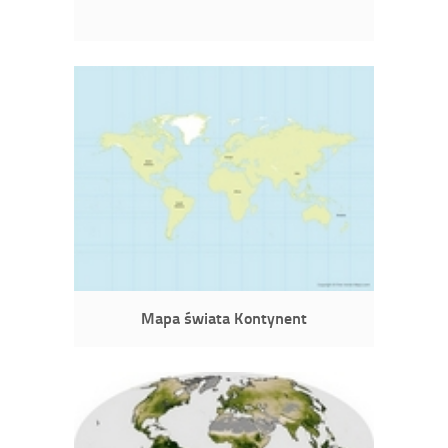
Mapa świata Kontynent