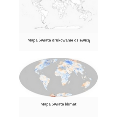
Mapa Świata drukowanie dziewicą
Mapa Świata klimat