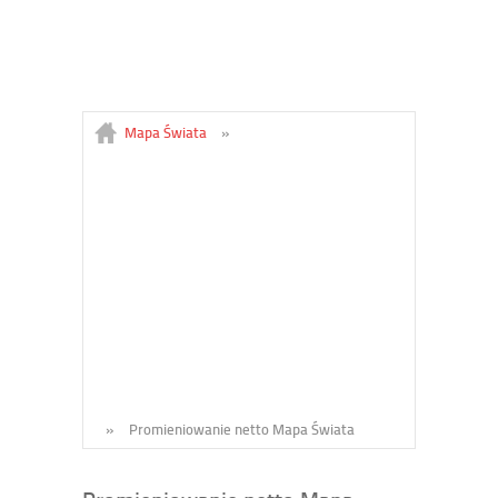
Mapa Świata
»
»
Promieniowanie netto Mapa Świata