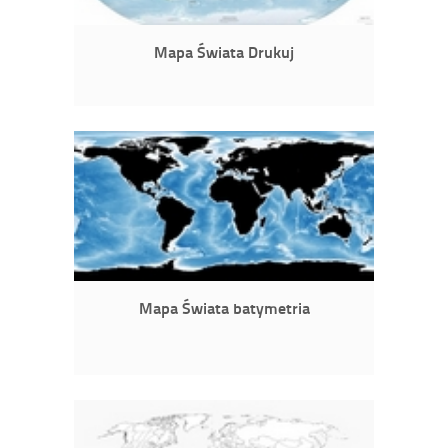
Mapa Świata Drukuj
Mapa Świata batymetria