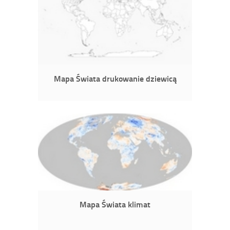
Mapa Świata drukowanie dziewicą
Mapa Świata klimat