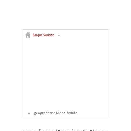
Mapa Świata
»
»
geograficzne Mapa świata