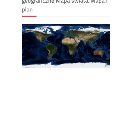
geograficzne Mapa świata, Mapa i
plan