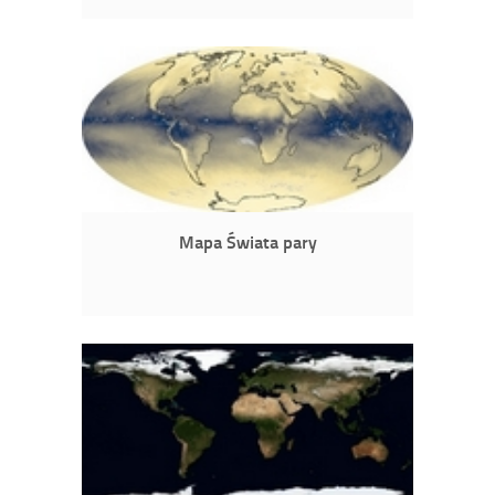
Mapa Świata pary