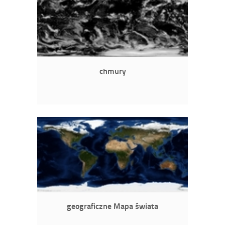
chmury
geograficzne Mapa świata