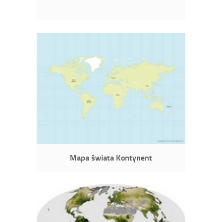
Mapa świata Kontynent