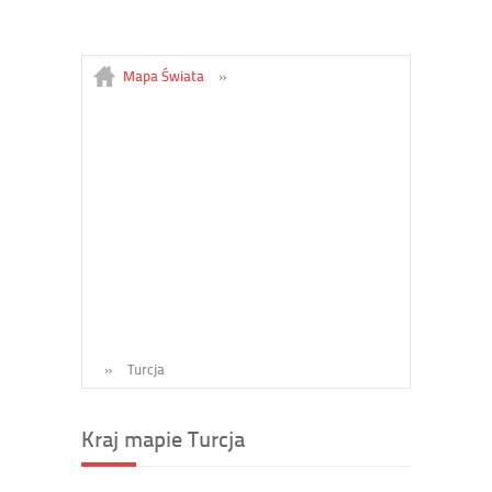
Mapa Świata
»
»
Turcja
Kraj mapie Turcja