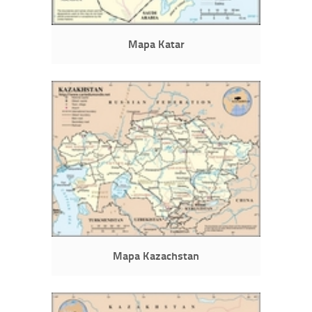
Mapa Katar
Mapa Kazachstan