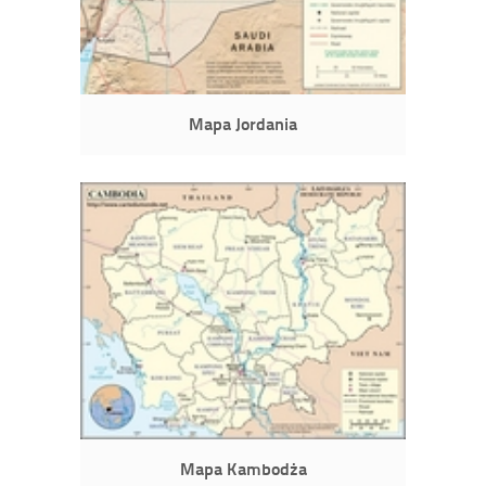
Mapa Jordania
Mapa Kambodża