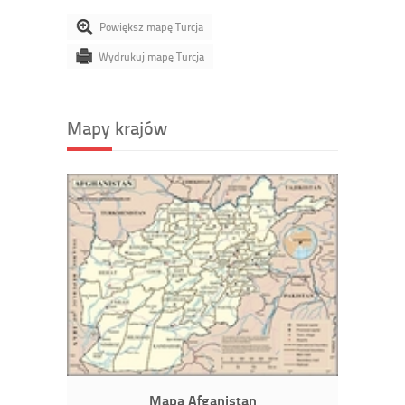
Powiększ mapę Turcja
Wydrukuj mapę Turcja
Mapy krajów
Mapa Afganistan