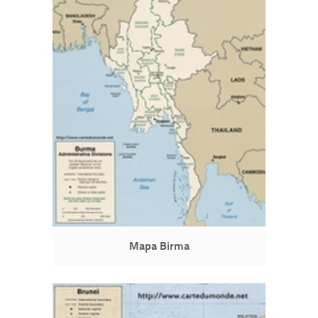
Mapa Birma