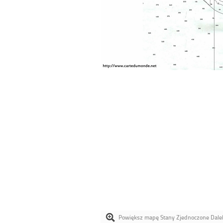
Powiększ mapę Stany Zjednoczone Dale