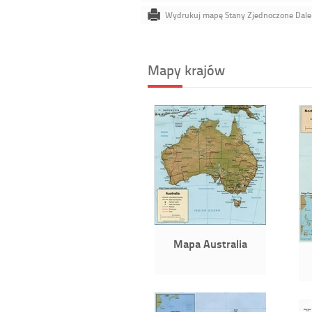
Wydrukuj mapę Stany Zjednoczone Dale
Mapy krajów
Mapa Australia