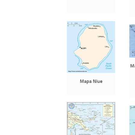
M
Mapa Niue