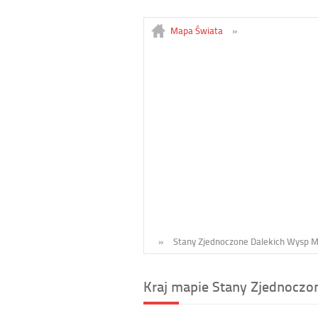
Mapa Świata
»
»
Stany Zjednoczone Dalekich Wysp M
Kraj mapie Stany Zjednoczo