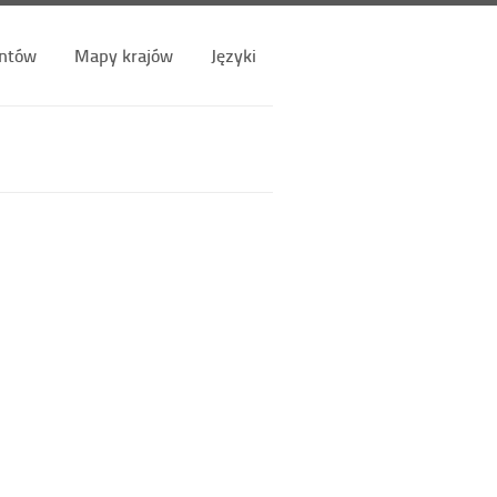
ntów
Mapy krajów
Języki