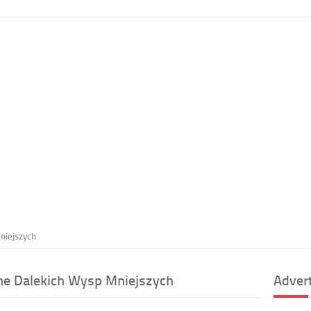
niejszych
ne Dalekich Wysp Mniejszych
Adver