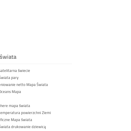
świata
atelitarna świecie
wiata pary
niowanie netto Mapa Świata
 Oceans Mapa
phere mapa świata
emperatura powierzchni Ziemi
ficzne Mapa świata
wiata drukowanie dziewicą