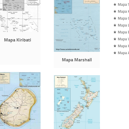
Mapa S
Mapa 
Mapa 
Mapa L
Mapa E
Mapa Kiribati
Mapa W
Mapa 
Mapa 
Mapa Marshall