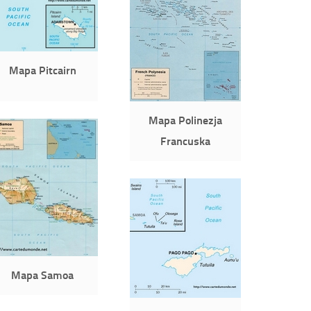
Mapa Pitcairn
Mapa Polinezja
Francuska
Mapa Samoa