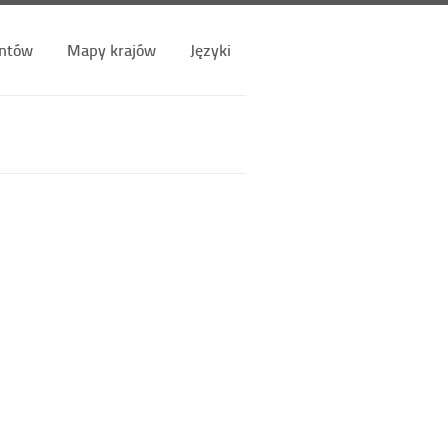
ntów
Mapy krajów
Języki