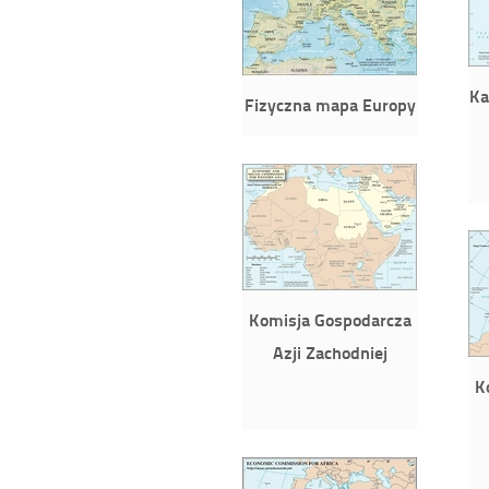
Ka
Fizyczna mapa Europy
Komisja Gospodarcza
Azji Zachodniej
K