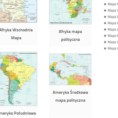
Mapa N
Mapa 
Mapa B
Mapa 
Afryka Wschodnia
Mapa 
Afryka mapa
Mapa 
Mapa
polityczna
Mapa J
Mapa I
Ameryka Środkowa
mapa polityczna
meryka Południowa