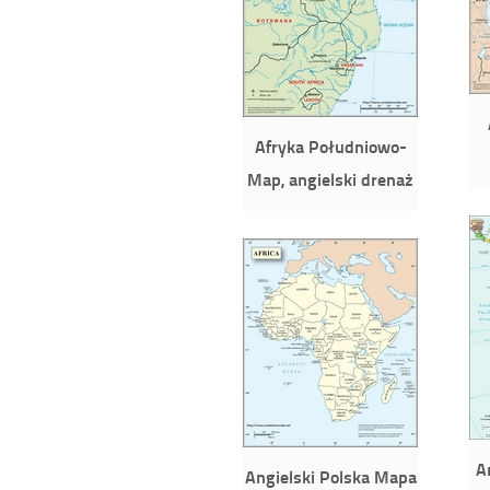
Afryka Południowo-
Map, angielski drenaż
A
Angielski Polska Mapa