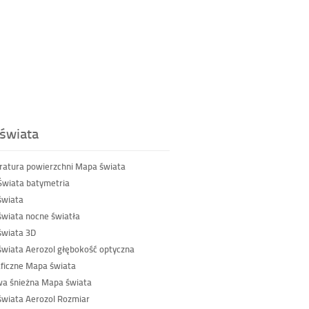
świata
atura powierzchni Mapa świata
wiata batymetria
świata
wiata nocne światła
wiata 3D
wiata Aerozol głębokość optyczna
ficzne Mapa świata
a śnieżna Mapa świata
wiata Aerozol Rozmiar