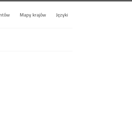
ntów
Mapy krajów
Języki