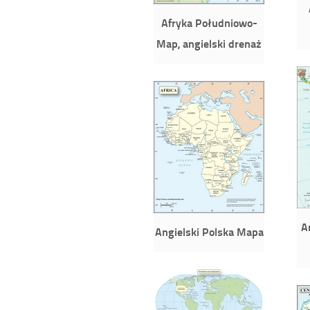
Afryka Południowo-
Map, angielski drenaż
A
Angielski Polska Mapa