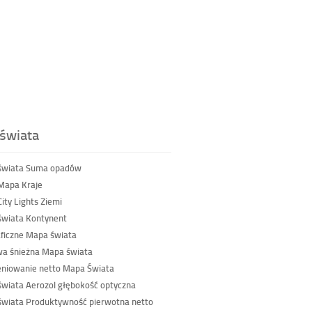
świata
świata Suma opadów
Mapa Kraje
ity Lights Ziemi
wiata Kontynent
ficzne Mapa świata
a śnieżna Mapa świata
niowanie netto Mapa Świata
wiata Aerozol głębokość optyczna
wiata Produktywność pierwotna netto