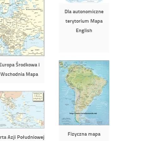
Dla autonomiczne
terytorium Mapa
English
Europa Środkowa i
Wschodnia Mapa
Fizyczna mapa
rta Azji Południowej