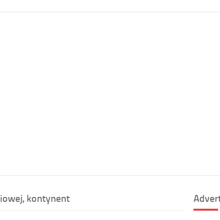
iowej, kontynent
Adver