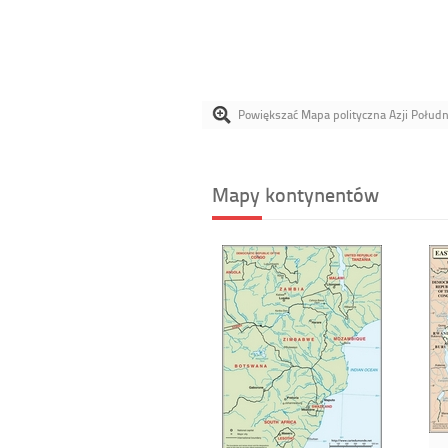
Powiększać Mapa polityczna Azji Połud
Mapy kontynentów