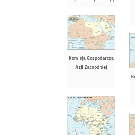
Komisja Gospodarcza
Azji Zachodniej
K