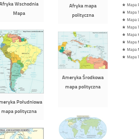
Afryka Wschodnia
Afryka mapa
Mapa 
Mapa
Mapa 
polityczna
Mapa 
Mapa T
Mapa 
Mapa M
Mapa 
Mapa T
Ameryka Środkowa
mapa polityczna
meryka Południowa
mapa polityczna