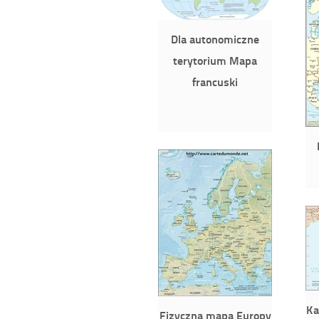
Dla autonomiczne
terytorium Mapa
francuski
Ka
Fizyczna mapa Europy