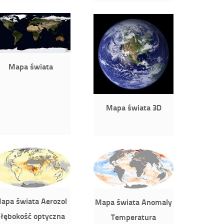
Mapa świata
Mapa świata 3D
apa świata Aerozol
Mapa świata Anomaly
łębokość optyczna
Temperatura