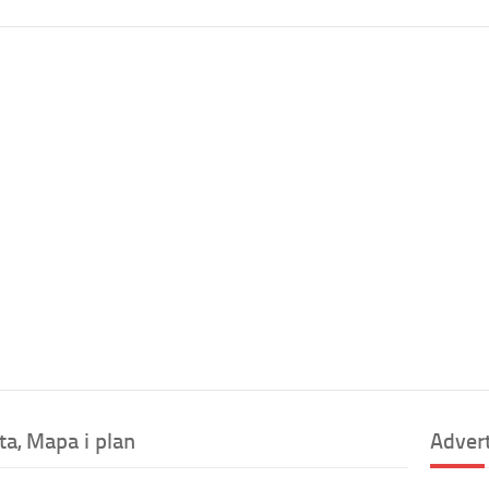
a, Mapa i plan
Adver