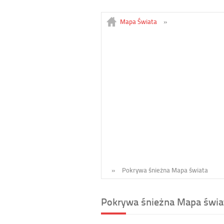
Mapa Świata
»
»
Pokrywa śnieżna Mapa świata
Pokrywa śnieżna Mapa świat