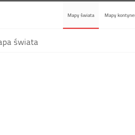
Mapy świata
Mapy kontyne
apa świata