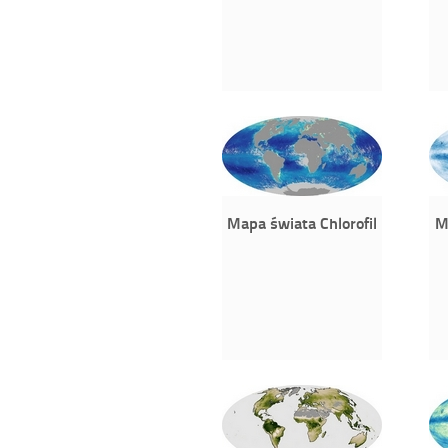
Mapa świata Chlorofil
M