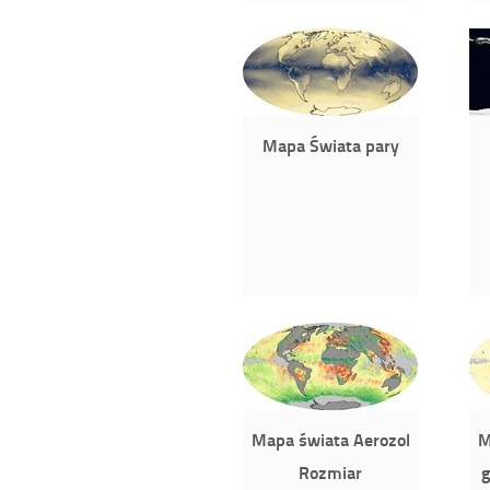
Mapa Świata pary
Mapa świata Aerozol
M
Rozmiar
g