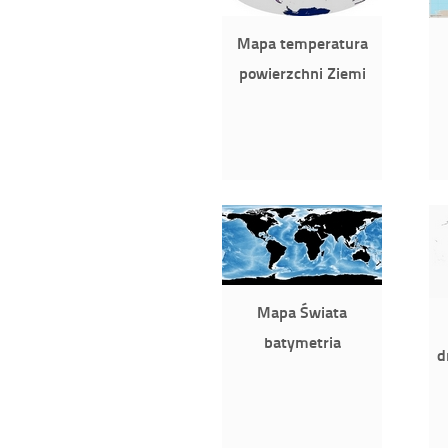
Mapa temperatura
powierzchni Ziemi
Mapa Świata
batymetria
d