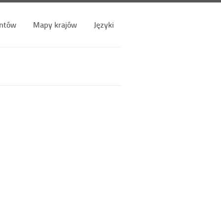
ntów
Mapy krajów
Języki