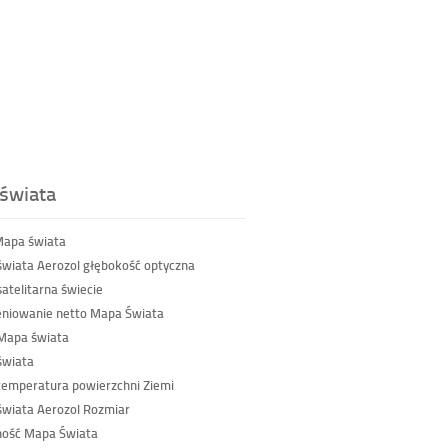
świata
Mapa świata
wiata Aerozol głębokość optyczna
atelitarna świecie
niowanie netto Mapa Świata
Mapa świata
świata
emperatura powierzchni Ziemi
wiata Aerozol Rozmiar
ność Mapa Świata