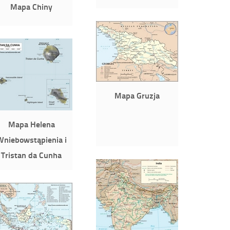
Mapa Chiny
Mapa Gruzja
Mapa Helena
Wniebowstąpienia i
Tristan da Cunha