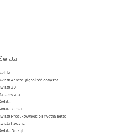
świata
świata
wiata Aerozol głębokość optyczna
wiata 3D
Mapa świata
Świata
wiata klimat
wiata Produktywność pierwotna netto
wiata fizyczna
wiata Drukuj