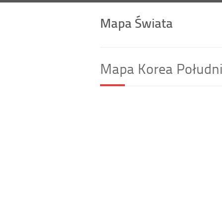
Mapa Świata
Mapa Korea Połudn