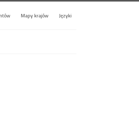
ntów
Mapy krajów
Języki