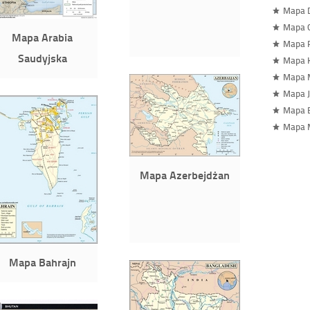
Mapa 
Mapa G
Mapa Arabia
Mapa 
Saudyjska
Mapa 
Mapa M
Mapa J
Mapa 
Mapa 
Mapa Azerbejdżan
Mapa Bahrajn