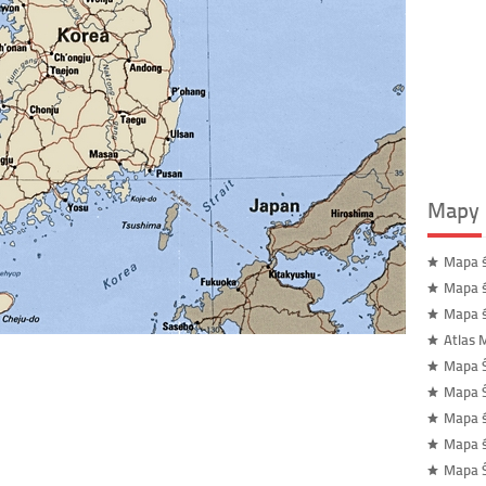
Mapy 
Mapa 
Mapa ś
Mapa ś
Atlas 
Mapa 
Mapa Ś
Mapa ś
Mapa ś
Mapa Ś