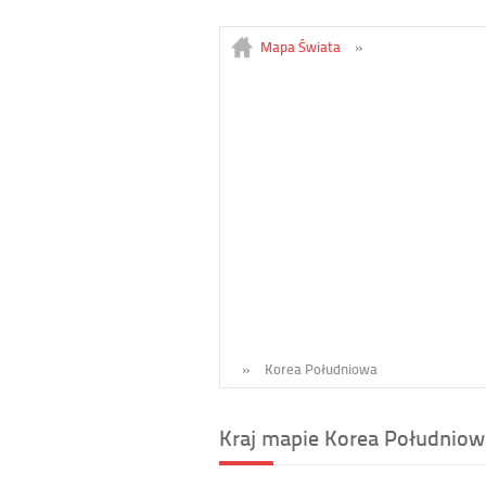
Mapa Świata
»
»
Korea Południowa
Kraj mapie Korea Południow