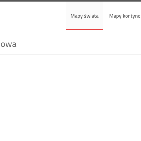
Mapy świata
Mapy kontyne
iowa