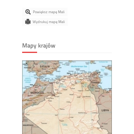
Powiększ mapę Mali
Wydrukuj mapę Mali
Mapy krajów