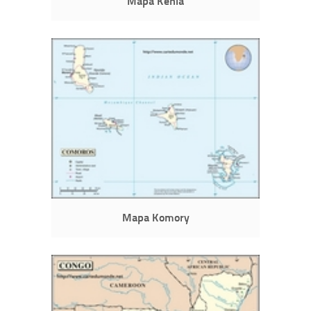
Mapa Kenia
Mapa Komory