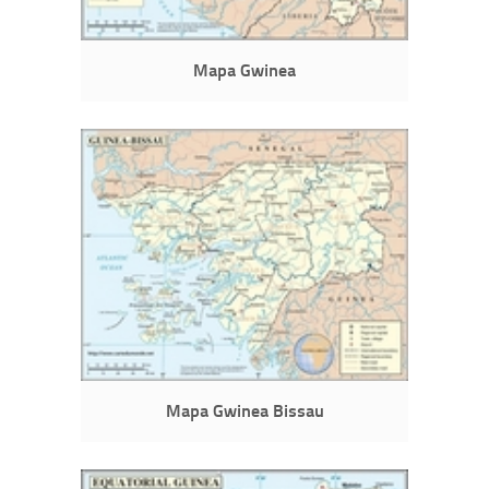
Mapa Gwinea
Mapa Gwinea Bissau