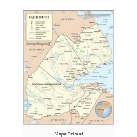
Mapa Dżibuti