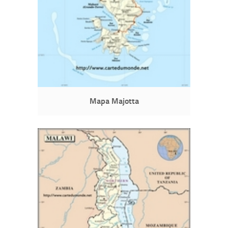
Mapa Majotta