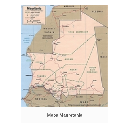
Mapa Mauretania