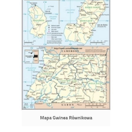
Mapa Gwinea Równikowa