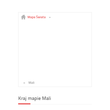
Mapa Świata
»
»
Mali
Kraj mapie Mali