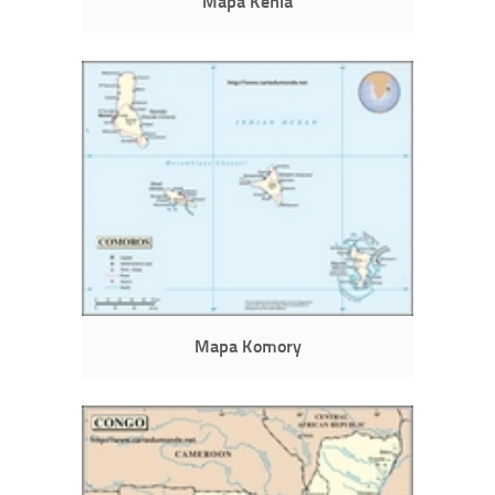
Mapa Kenia
Mapa Komory