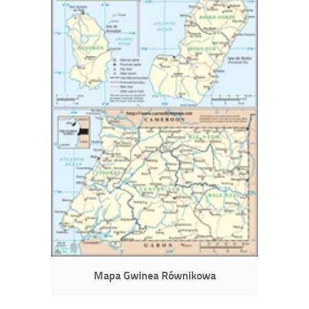
Mapa Gwinea Równikowa