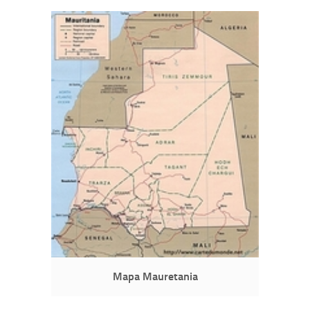
Mapa Mauretania