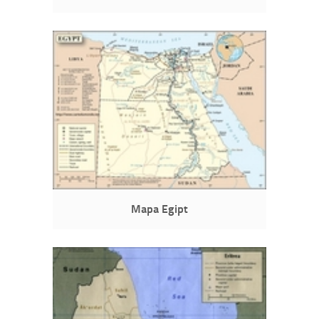
Mapa Egipt