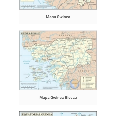
Mapa Gwinea
Mapa Gwinea Bissau