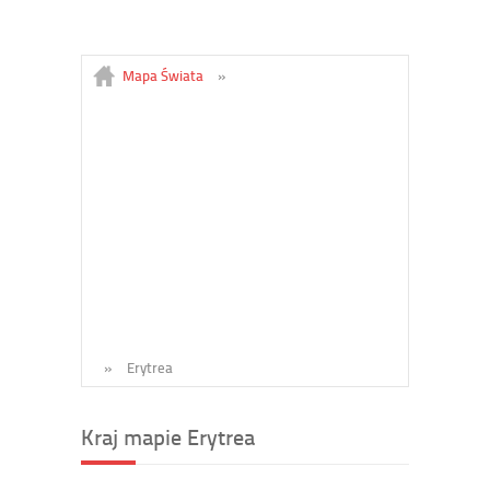
Mapa Świata
»
»
Erytrea
Kraj mapie Erytrea