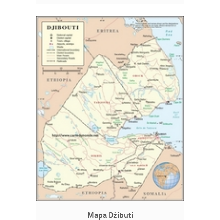
Mapa Dżibuti