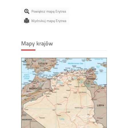
Powiększ mapę Erytrea
Wydrukuj mapę Erytrea
Mapy krajów