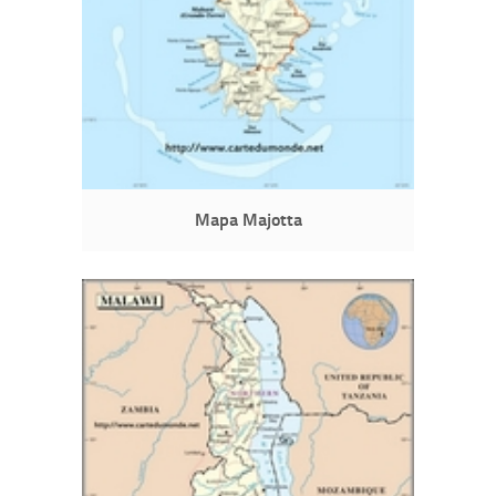
Mapa Majotta