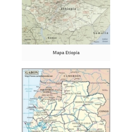
Mapa Etiopia