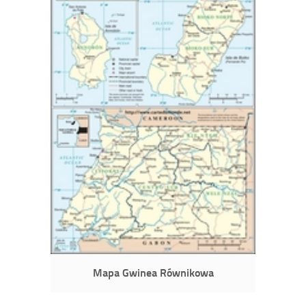
Mapa Gwinea Równikowa