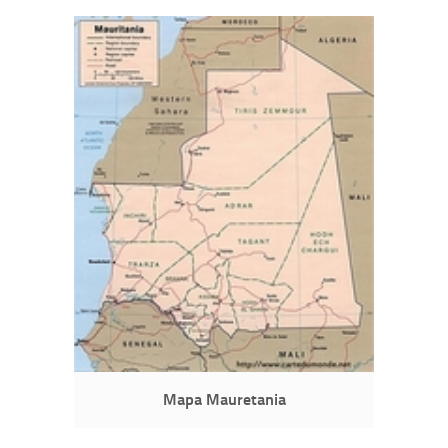
Mapa Mauretania