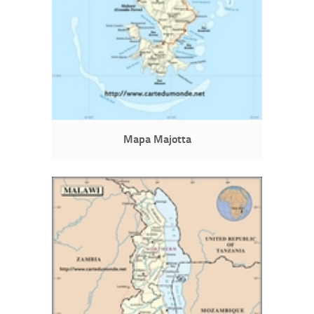
Mapa Majotta