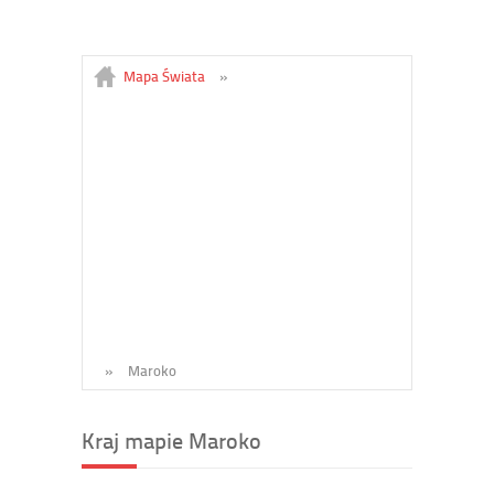
Mapa Świata
»
»
Maroko
Kraj mapie Maroko