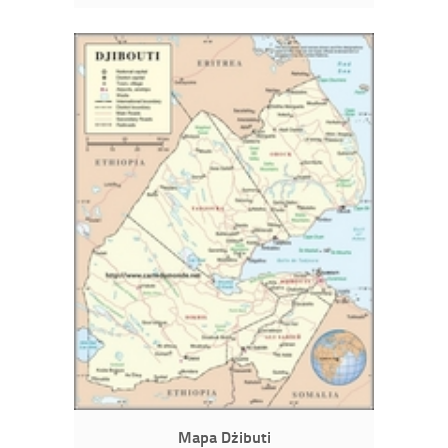
Mapa Dżibuti