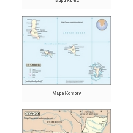
Mapa Kenia
Mapa Komory