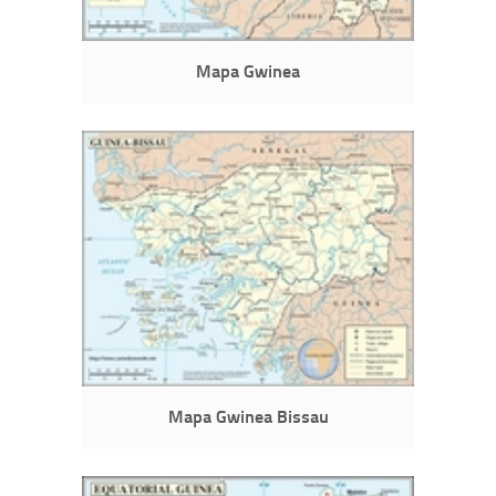
Mapa Gwinea
Mapa Gwinea Bissau