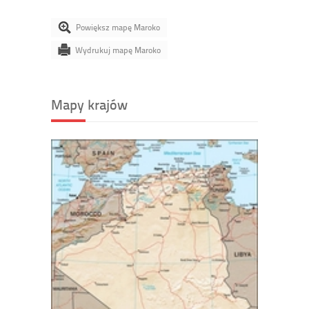
Powiększ mapę Maroko
Wydrukuj mapę Maroko
Mapy krajów