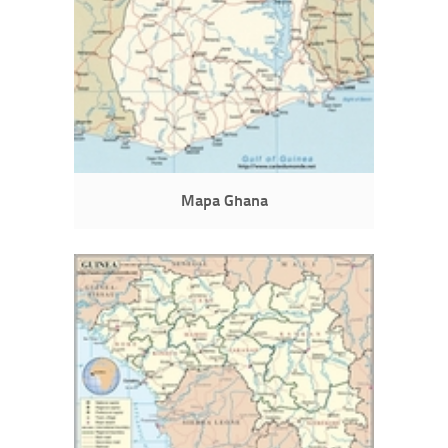
Mapa Ghana