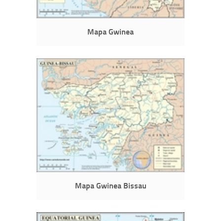
Mapa Gwinea
Mapa Gwinea Bissau