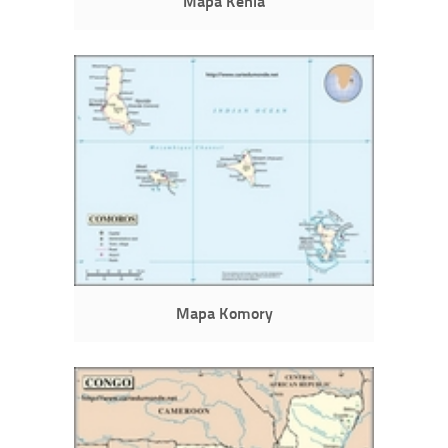
Mapa Kenia
Mapa Komory