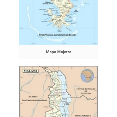
Mapa Majotta