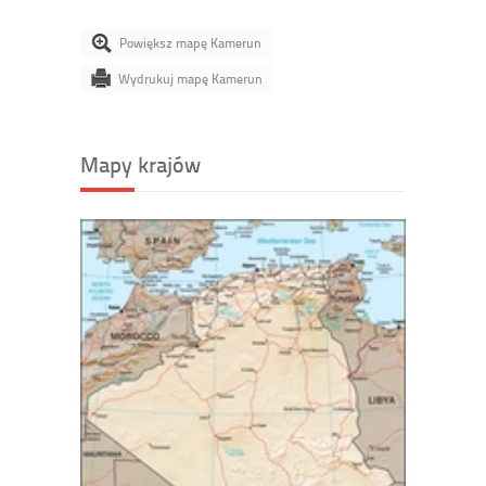
Powiększ mapę Kamerun
Wydrukuj mapę Kamerun
Mapy krajów