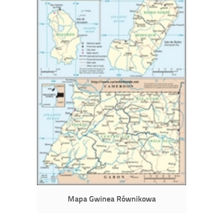
Mapa Gwinea Równikowa