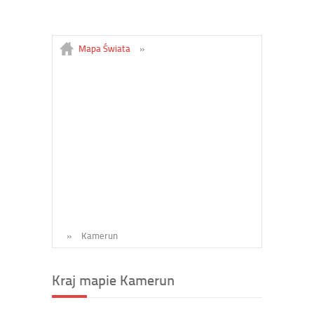
Mapa Świata
»
»
Kamerun
Kraj mapie Kamerun