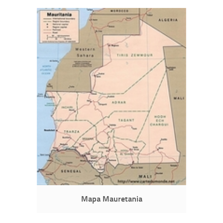
Mapa Mauretania