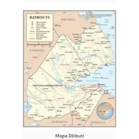
Mapa Dżibuti