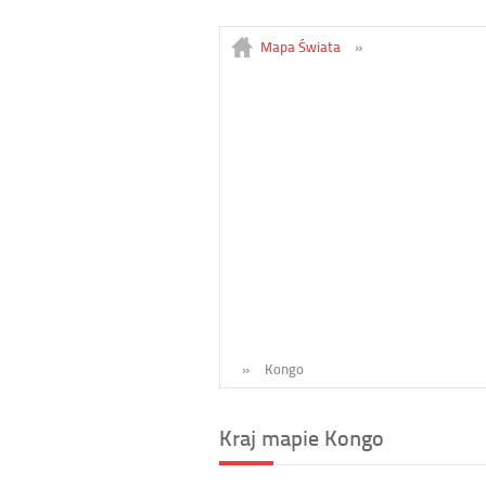
Mapa Świata
»
»
Kongo
Kraj mapie Kongo