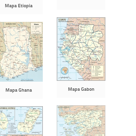
Mapa Etiopia
Mapa Gabon
Mapa Ghana