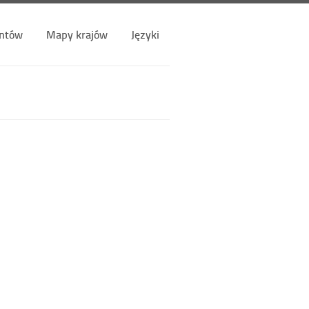
ntów
Mapy krajów
Języki