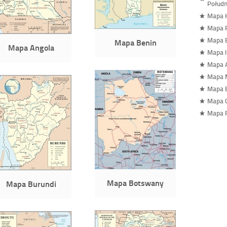
Połud
Mapa H
Mapa 
Mapa 
Mapa Benin
Mapa Angola
Mapa I
Mapa 
Mapa 
Mapa 
Mapa 
Mapa F
Mapa Botswany
Mapa Burundi