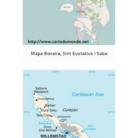
Mapa Bonaire, Sint Eustatius i Saba