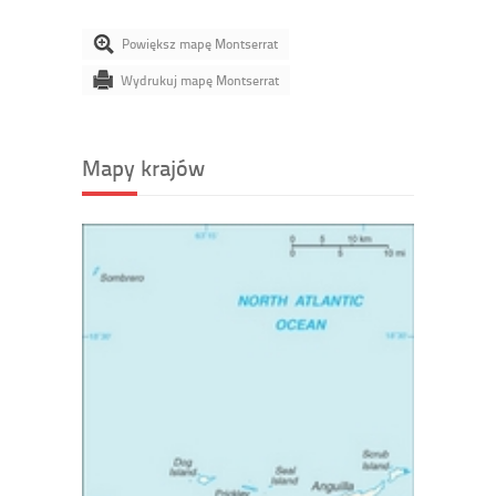
Powiększ mapę Montserrat
Wydrukuj mapę Montserrat
Mapy krajów