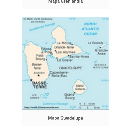
Mapa Grenlandia
Mapa Gwadelupa