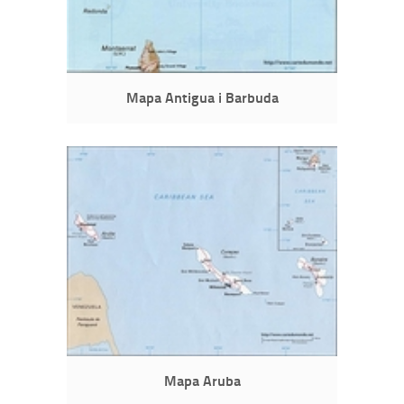
Mapa Antigua i Barbuda
Mapa Aruba