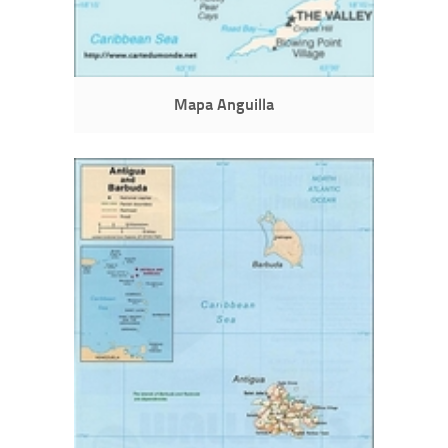
Mapa Anguilla