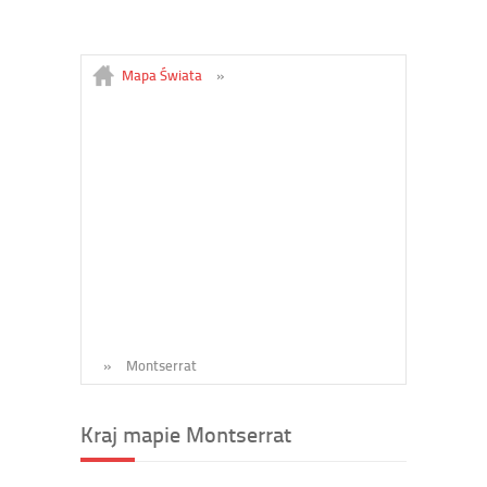
Mapa Świata
»
»
Montserrat
Kraj mapie Montserrat