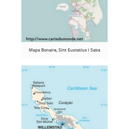
Mapa Bonaire, Sint Eustatius i Saba