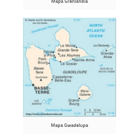
Mapa Grenlandia
Mapa Gwadelupa