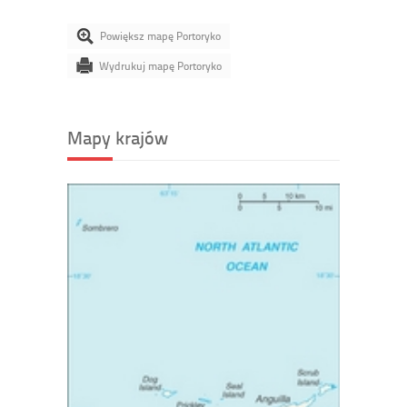
Powiększ mapę Portoryko
Wydrukuj mapę Portoryko
Mapy krajów