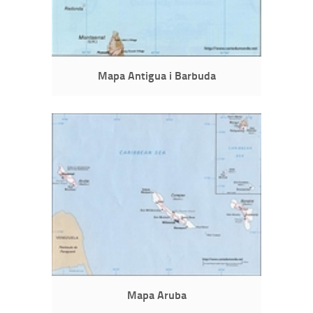
Mapa Antigua i Barbuda
Mapa Aruba