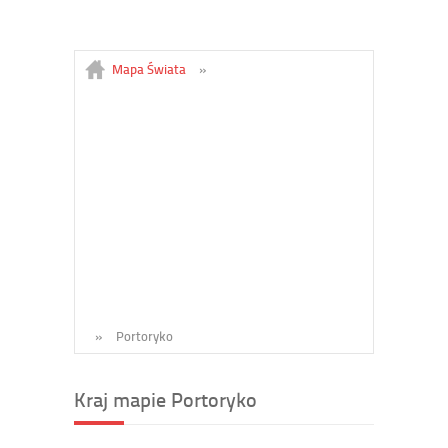
Mapa Świata
»
»
Portoryko
Kraj mapie Portoryko