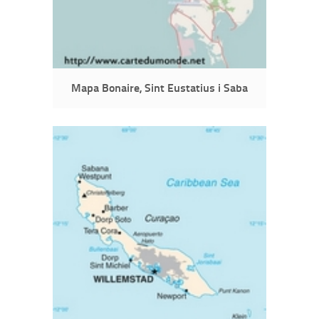
Mapa Bonaire, Sint Eustatius i Saba