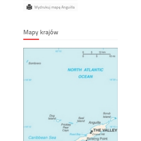
Wydrukuj mapę Anguilla
Mapy krajów