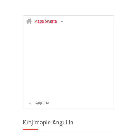
Mapa Świata
»
»
Anguilla
Kraj mapie Anguilla