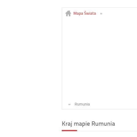
Mapa Świata
»
»
Rumunia
Kraj mapie Rumunia