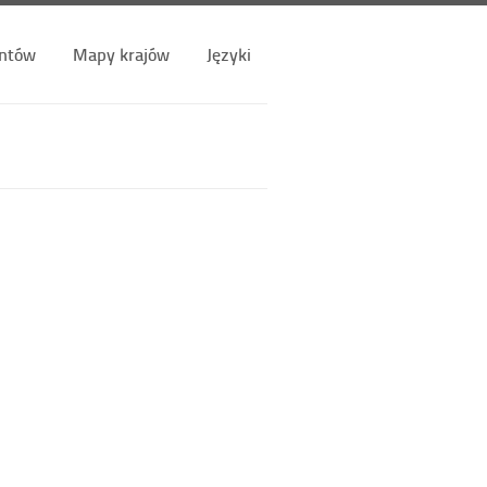
ntów
Mapy krajów
Języki