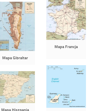
Mapa Francja
Mapa Gibraltar
Mapa Hiszpania