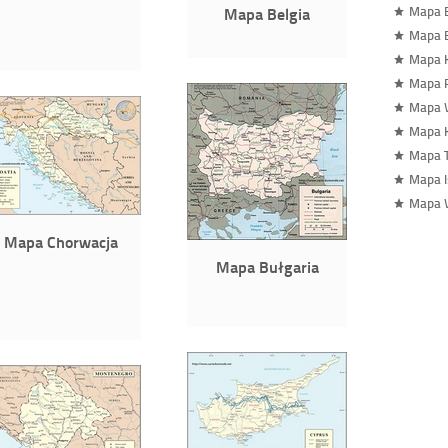
Mapa Belgia
Mapa B
Mapa 
Mapa 
Mapa 
Mapa 
Mapa 
Mapa 
Mapa I
Mapa W
Mapa Chorwacja
Mapa Bułgaria