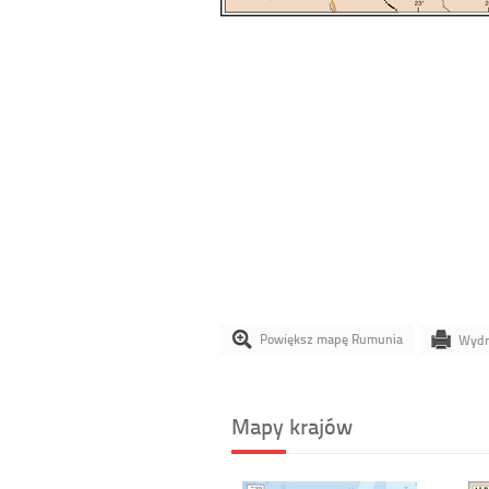
Powiększ mapę Rumunia
Wydr
Mapy krajów