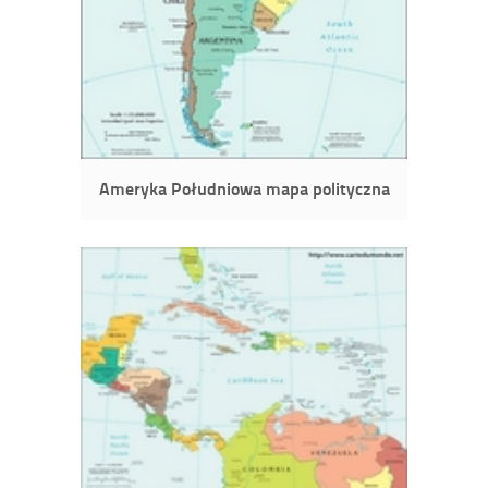
Ameryka Południowa mapa polityczna