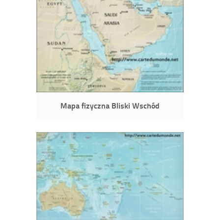
Mapa fizyczna Bliski Wschód