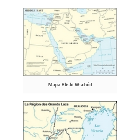
Mapa Bliski Wschód