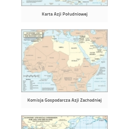
Karta Azji Południowej
Komisja Gospodarcza Azji Zachodniej