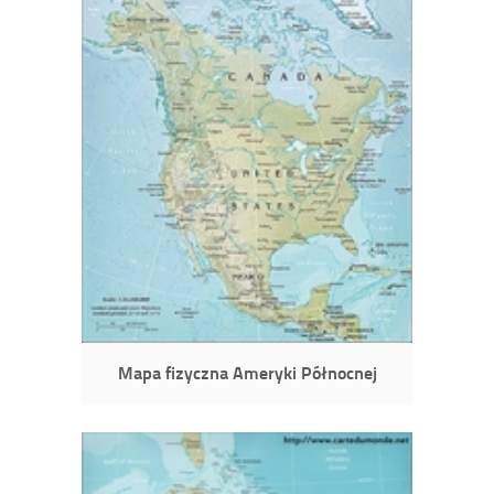
Mapa fizyczna Ameryki Północnej