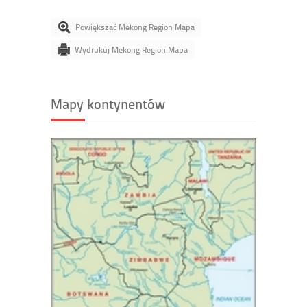
Powiększać Mekong Region Mapa
Wydrukuj Mekong Region Mapa
Mapy kontynentów