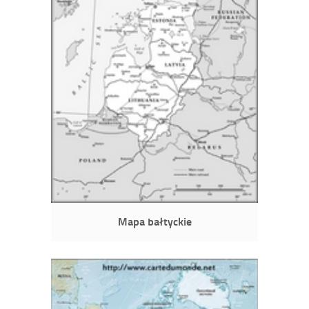
Mapa bałtyckie