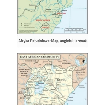
Afryka Południowo-Map, angielski drenaż