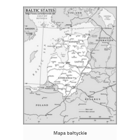
Mapa bałtyckie