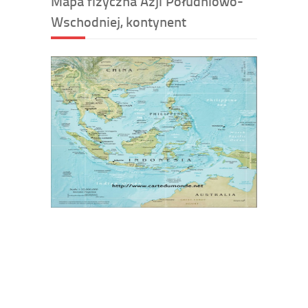
Mapa fizyczna Azji Południowo-
Wschodniej, kontynent