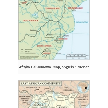
Afryka Południowo-Map, angielski drenaż