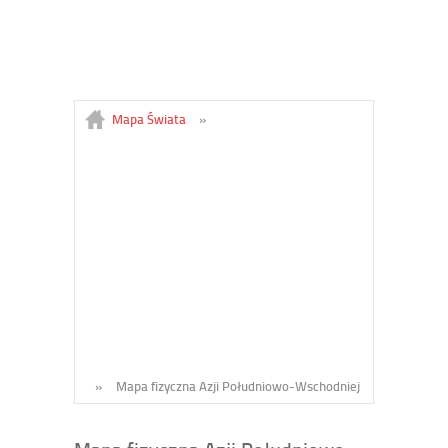
Mapa Świata
»
»
Mapa fizyczna Azji Południowo-Wschodniej