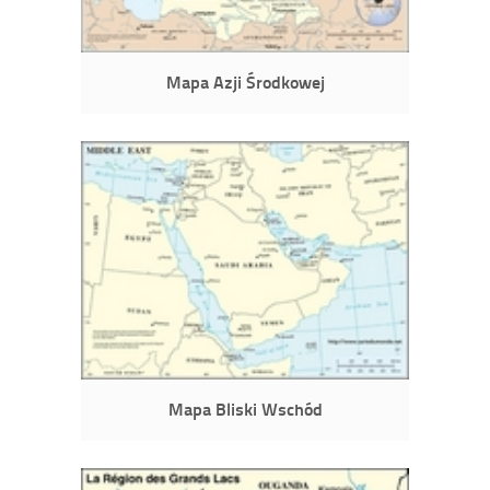
Mapa Azji Środkowej
Mapa Bliski Wschód