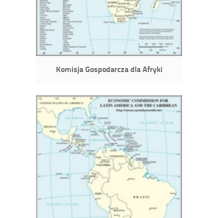
Komisja Gospodarcza dla Afryki