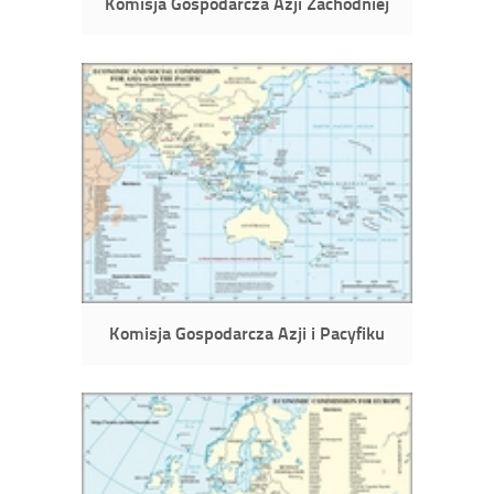
Komisja Gospodarcza Azji Zachodniej
Komisja Gospodarcza Azji i Pacyfiku