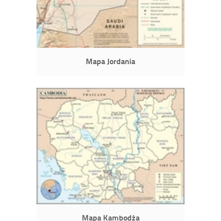
Mapa Jordania
Mapa Kambodża