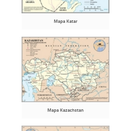
Mapa Katar
Mapa Kazachstan