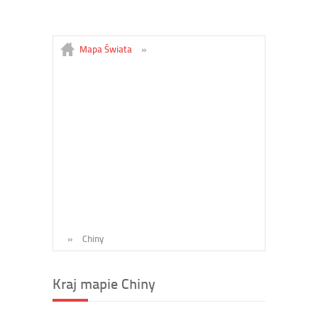
Mapa Świata
»
»
Chiny
Kraj mapie Chiny