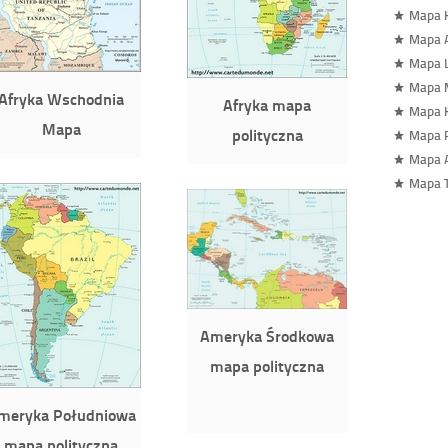
Mapa 
Mapa A
Mapa 
Mapa 
Afryka Wschodnia
Afryka mapa
Mapa K
Mapa
polityczna
Mapa 
Mapa 
Mapa 
Ameryka Środkowa
mapa polityczna
meryka Południowa
mapa polityczna