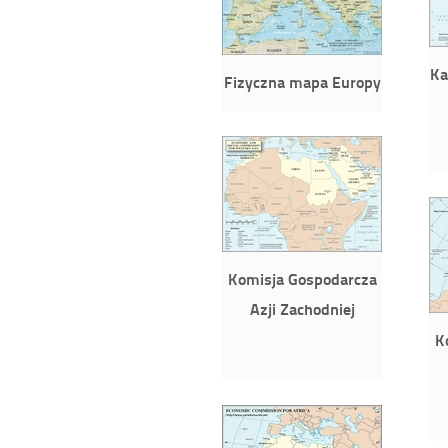
Ka
Fizyczna mapa Europy
Komisja Gospodarcza
Azji Zachodniej
K