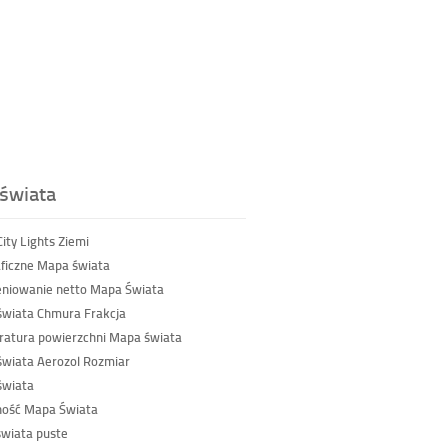
świata
ity Lights Ziemi
ficzne Mapa świata
niowanie netto Mapa Świata
wiata Chmura Frakcja
atura powierzchni Mapa świata
wiata Aerozol Rozmiar
świata
ność Mapa Świata
wiata puste