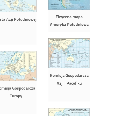
Fizyczna mapa
rta Azji Południowej
Ameryka Południowa
Komisja Gospodarcza
Azji i Pacyfiku
omisja Gospodarcza
Europy