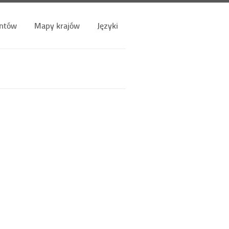
ntów
Mapy krajów
Języki