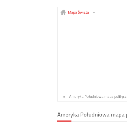
Mapa Świata
»
»
Ameryka Południowa mapa politycz
Ameryka Południowa mapa p