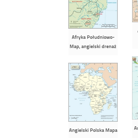
Afryka Południowo-
Map, angielski drenaż
A
Angielski Polska Mapa