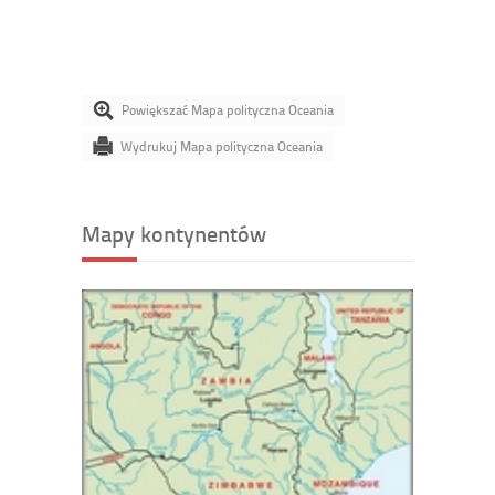
Powiększać Mapa polityczna Oceania
Wydrukuj Mapa polityczna Oceania
Mapy kontynentów