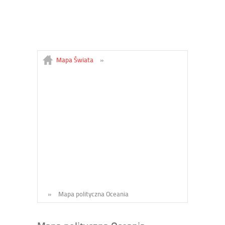
Mapa Świata
»
»
Mapa polityczna Oceania