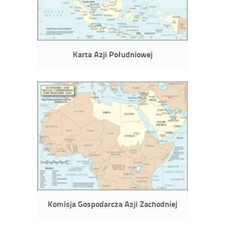
Karta Azji Południowej
Komisja Gospodarcza Azji Zachodniej