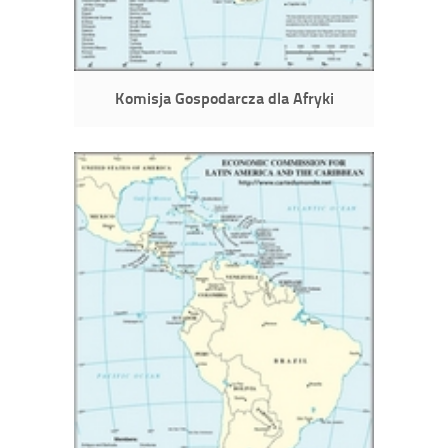
Komisja Gospodarcza dla Afryki