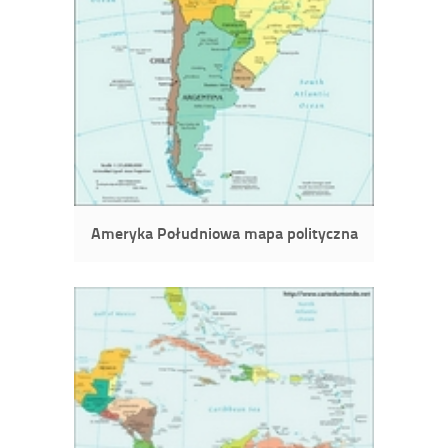
Ameryka Południowa mapa polityczna