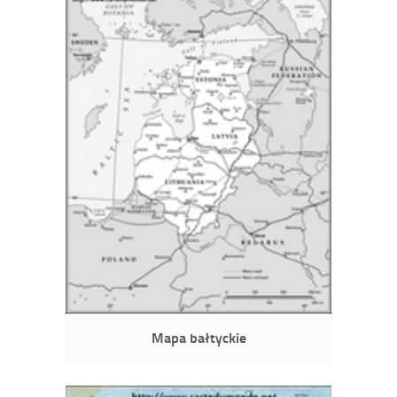
Mapa bałtyckie