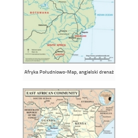
Afryka Południowo-Map, angielski drenaż