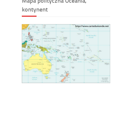
Mapa polityczna Oceania,
kontynent