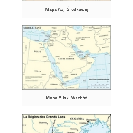
Mapa Azji Środkowej
Mapa Bliski Wschód