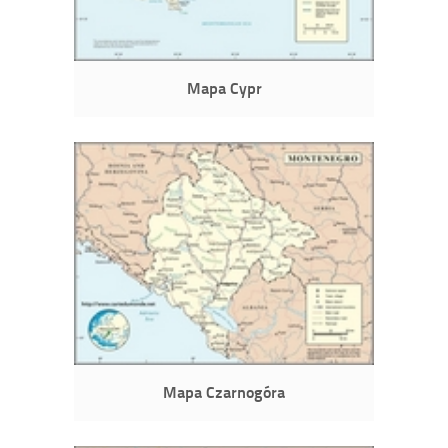
Mapa Cypr
Mapa Czarnogóra