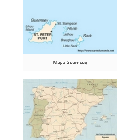
Mapa Guernsey