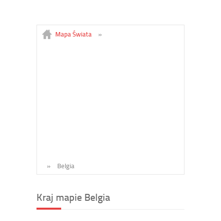
Mapa Świata
»
»
Belgia
Kraj mapie Belgia