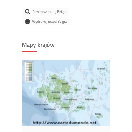
Powiększ mapę Belgia
Wydrukuj mapę Belgia
Mapy krajów