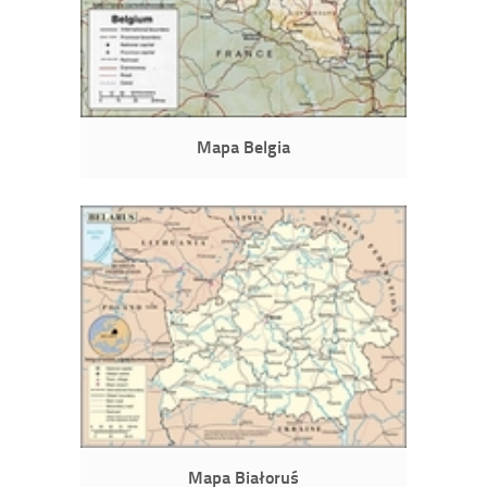
Mapa Belgia
Mapa Białoruś