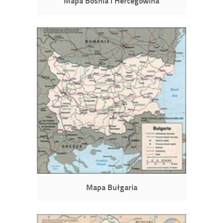
Mapa Bośnia i Hercegowina
Mapa Bułgaria