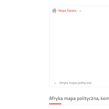
Mapa Świata
»
»
Afryka mapa polityczna
Afryka mapa polityczna, kon