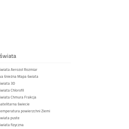
świata
wiata Aerozol Rozmiar
a śnieżna Mapa świata
wiata 3D
wiata Chlorofil
wiata Chmura Frakcja
atelitarna świecie
emperatura powierzchni Ziemi
wiata puste
wiata fizyczna