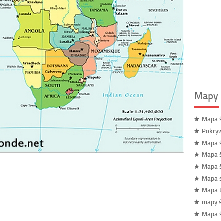
Mapy 
Mapa ś
Pokryw
Mapa ś
Mapa ś
Mapa ś
Mapa s
Mapa t
mapy ś
Mapa ś