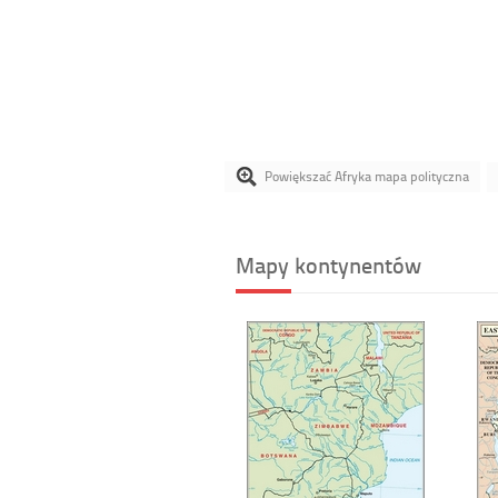
Powiększać Afryka mapa polityczna
Mapy kontynentów