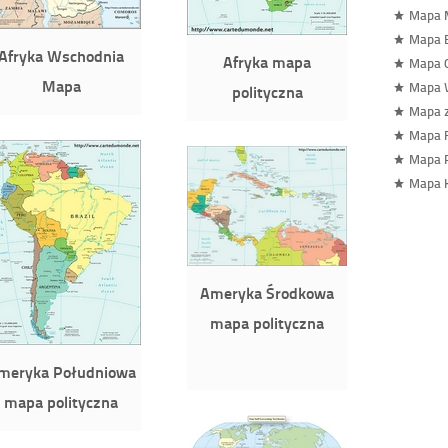
Mapa M
Mapa 
Afryka Wschodnia
Afryka mapa
Mapa 
Mapa
Mapa 
polityczna
Mapa 
Mapa F
Mapa R
Mapa 
Ameryka Środkowa
mapa polityczna
meryka Południowa
mapa polityczna