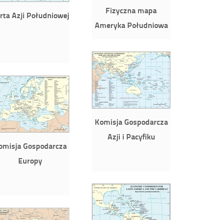
Fizyczna mapa
rta Azji Południowej
Ameryka Południowa
Komisja Gospodarcza
Azji i Pacyfiku
omisja Gospodarcza
Europy