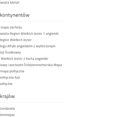
wiata klimat
kontynentów
 mapa zachodu
wiata Region Wielkich Jezior 1 angielski
egion Wielkich Jezior
ogu Afryki angielskim z wytłoczonym
zji Środkowej
 Wielkich Jezior 2 Karta angielski
iowy i wschodni Śródziemnomorska Mapa
 mapa polityczna
olityczna Azji
ałtyckie
krajów
renlandia
Dominique