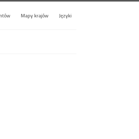
ntów
Mapy krajów
Języki