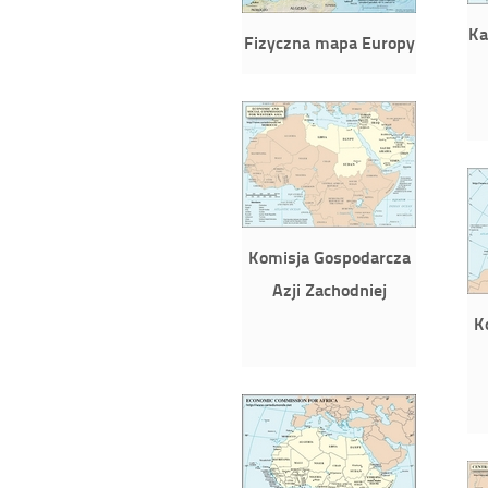
Ka
Fizyczna mapa Europy
Komisja Gospodarcza
Azji Zachodniej
K