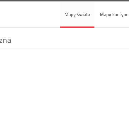
Mapy świata
Mapy kontyne
czna