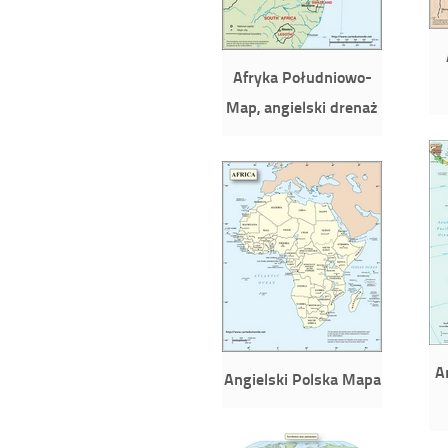
Afryka Południowo-
Map, angielski drenaż
A
Angielski Polska Mapa