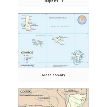
Mapa Kenia
Mapa Komory