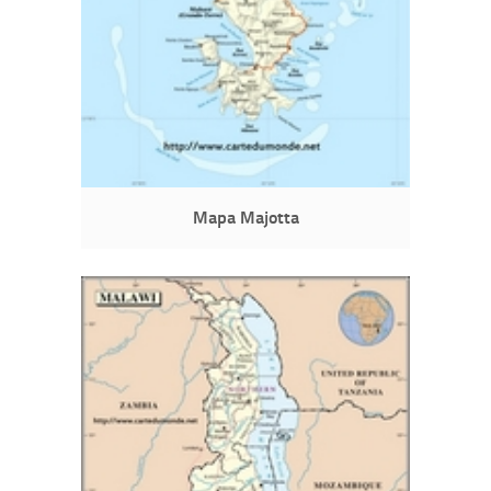
Mapa Majotta