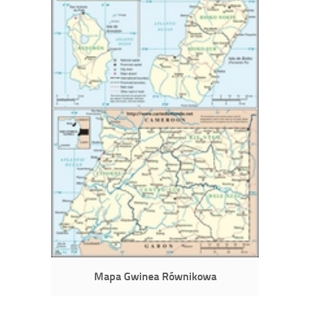
Mapa Gwinea Równikowa