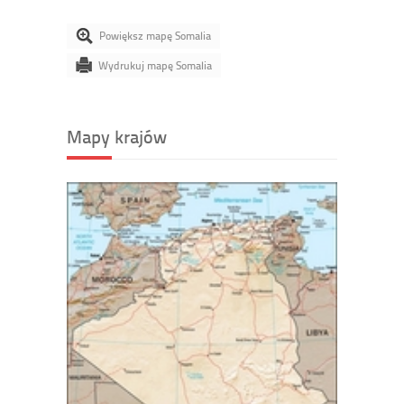
Powiększ mapę Somalia
Wydrukuj mapę Somalia
Mapy krajów