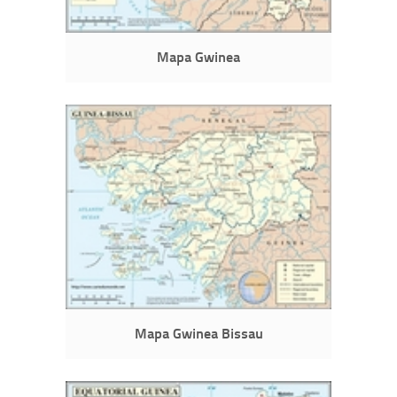
Mapa Gwinea
Mapa Gwinea Bissau