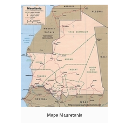
Mapa Mauretania