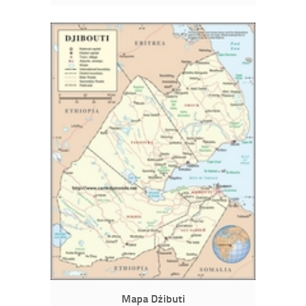
Mapa Dżibuti