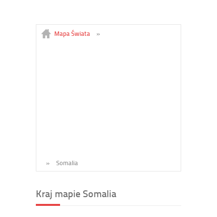
Mapa Świata
»
»
Somalia
Kraj mapie Somalia