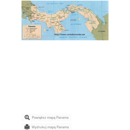
Powiększ mapę Panama
Wydrukuj mapę Panama