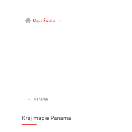
Mapa Świata
»
»
Panama
Kraj mapie Panama