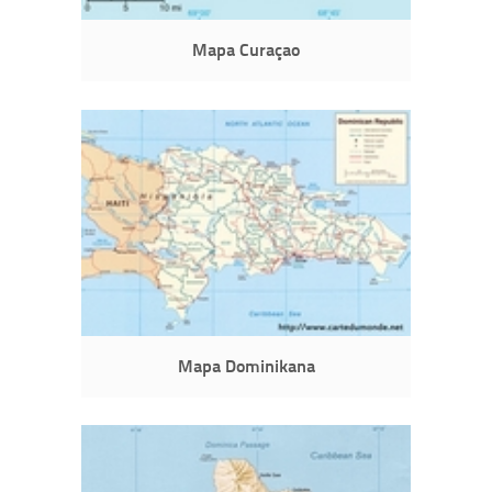
Mapa Curaçao
Mapa Dominikana